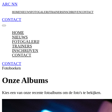
ARC
NN
HOME
NIEUWS
FOTOGALERIJ
TRAINERS
INSCHRIJVEN
CONTACT
CONTACT
HOME
NIEUWS
FOTOGALERIJ
TRAINERS
INSCHRIJVEN
CONTACT
CONTACT
Fotoboeken
Onze Albums
Kies een van onze recente fotoalbums om de foto's te bekijken.