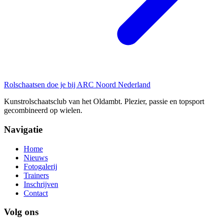
Rolschaatsen doe je bij ARC Noord Nederland
Kunstrolschaatsclub van het Oldambt. Plezier, passie en topsport
gecombineerd op wielen.
Navigatie
Home
Nieuws
Fotogalerij
Trainers
Inschrijven
Contact
Volg ons